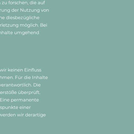
u forschen, die auf
errung der Nutzung von
ne diesbezügliche
rletzung möglich. Bei
Inhalte umgehend
wir keinen Einfluss
hmen. Für die Inhalte
verantwortlich. Die
erstöße überprüft.
. Eine permanente
tspunkte einer
werden wir derartige