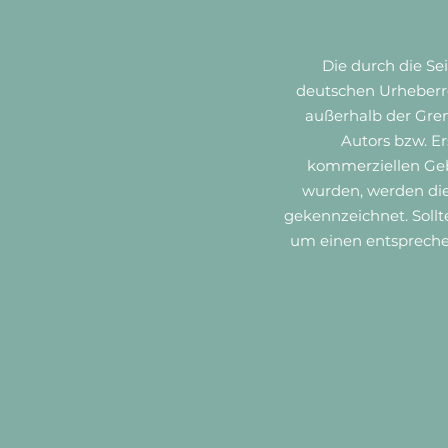
Die durch die Se
deutschen Urheberre
außerhalb der Gren
Autors bzw. Er
kommerziellen Gebr
wurden, werden die 
gekennzeichnet. Soll
um einen entspreche