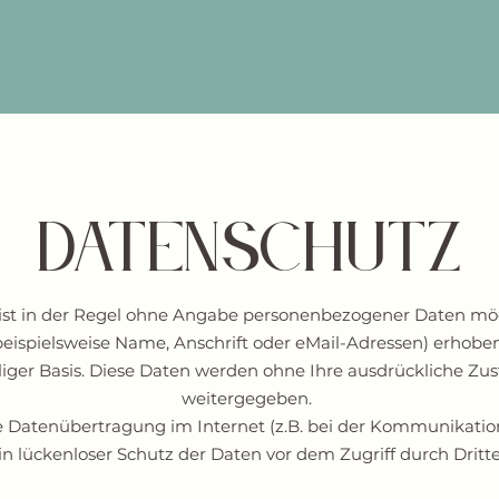
Datenschutz
ist in der Regel ohne Angabe personenbezogener Daten mögl
spielsweise Name, Anschrift oder eMail-Adressen) erhoben 
illiger Basis. Diese Daten werden ohne Ihre ausdrückliche Z
weitergegeben.
ie Datenübertragung im Internet (z.B. bei der Kommunikation
n lückenloser Schutz der Daten vor dem Zugriff durch Dritte