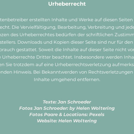
Urheberrecht
itenbetreiber erstellten Inhalte und Werke auf diesen Seite
cht. Die Vervielfältigung, Bearbeitung, Verbreitung und jed
zen des Urheberrechtes bedürfen der schriftlichen Zustim
stellers. Downloads und Kopien dieser Seite sind nur für den 
auch gestattet. Soweit die Inhalte auf dieser Seite nicht vom
Urheberrechte Dritter beachtet. Insbesondere werden Inhalt
ten Sie trotzdem auf eine Urheberrechtsverletzung aufmerks
nden Hinweis. Bei Bekanntwerden von Rechtsverletzungen 
Inhalte umgehend entfernen.
Texte: Jan Schroeder
Fotos Jan Schroeder: by Helen Woltering
Fotos Paare & Locations: Pexels
Website: Helen Woltering