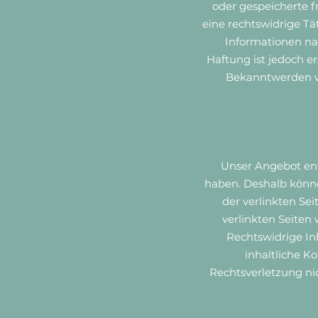
oder gespeicherte 
eine rechtswidrige Tä
Informationen na
Haftung ist jedoch e
Bekanntwerden v
Unser Angebot enth
haben. Deshalb könne
der verlinkten Sei
verlinkten Seiten
Rechtswidrige In
inhaltliche K
Rechtsverletzung ni