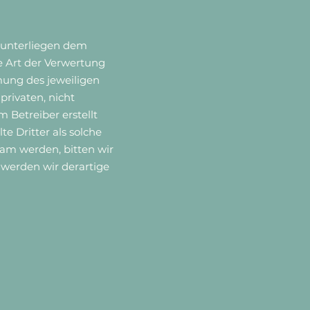
n unterliegen dem
e Art der Verwertung
mung des jeweiligen
privaten, nicht
 Betreiber erstellt
e Dritter als solche
am werden, bitten wir
werden wir derartige