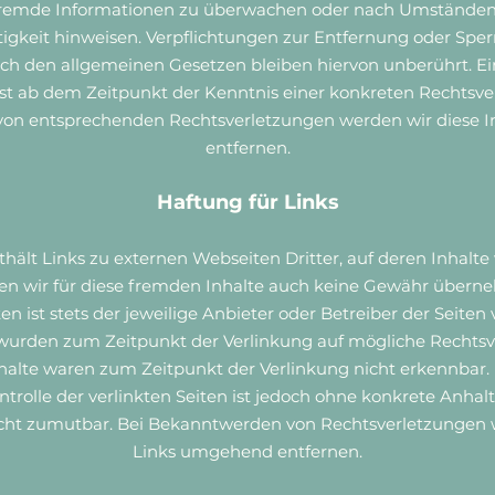
fremde Informationen zu überwachen oder nach Umständen z
tigkeit hinweisen. Verpflichtungen zur Entfernung oder Sp
ch den allgemeinen Gesetzen bleiben hiervon unberührt. Ei
rst ab dem Zeitpunkt der Kenntnis einer konkreten Rechtsve
on entsprechenden Rechtsverletzungen werden wir diese 
entfernen.
Haftung für Links
ält Links zu externen Webseiten Dritter, auf deren Inhalte 
n wir für diese fremden Inhalte auch keine Gewähr überne
ten ist stets der jeweilige Anbieter oder Betreiber der Seiten 
 wurden zum Zeitpunkt der Verlinkung auf mögliche Rechtsv
halte waren zum Zeitpunkt der Verlinkung nicht erkennbar
ontrolle der verlinkten Seiten ist jedoch ohne konkrete Anhal
cht zumutbar. Bei Bekanntwerden von Rechtsverletzungen 
Links umgehend entfernen.