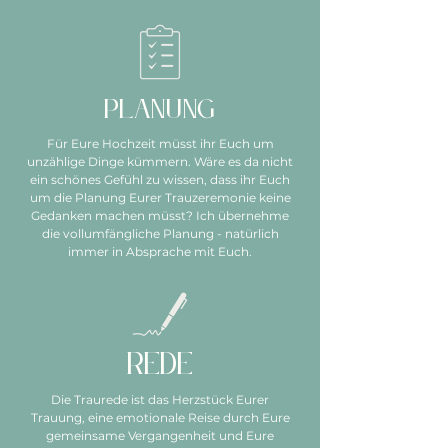
Planung
Für Eure Hochzeit müsst ihr Euch um
unzählige Dinge kümmern. Wäre es da nicht
ein schönes Gefühl zu wissen, dass ihr Euch
um die Planung Eurer Trauzeremonie keine
Gedanken machen müsst? Ich übernehme
die vollumfängliche Planung - natürlich
immer in Absprache mit Euch.
Rede
Die Traurede ist das Herzstück Eurer
Trauung, eine emotionale Reise durch Eure
gemeinsame Vergangenheit und Eure