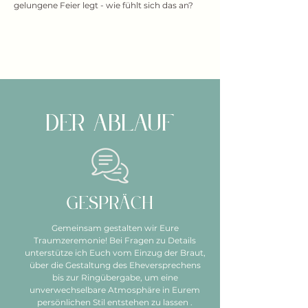
gelungene Feier legt - wie fühlt sich das an?
Der ablauf
Gespräch
Gemeinsam gestalten wir Eure
Traumzeremonie! Bei Fragen zu Details
unterstütze ich Euch vom Einzug der Braut,
über die Gestaltung des Eheversprechens
bis zur Ringübergabe, um eine
unverwechselbare Atmosphäre in Eurem
persönlichen Stil entstehen zu lassen .