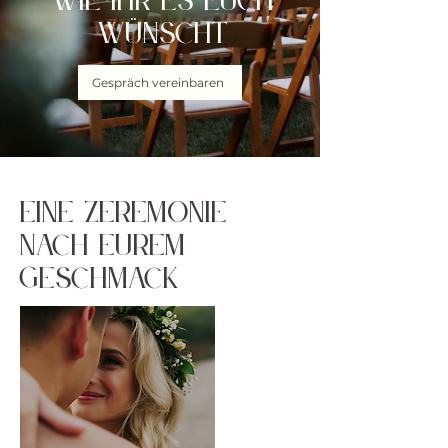
wie ihr es euch
wünscht
Gespräch vereinbaren
Eine Zeremonie
nach eurem
geschmack