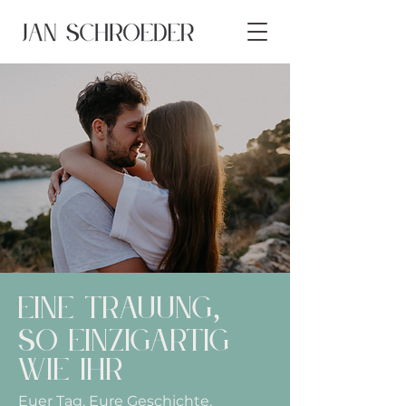
Eine Trauung
,
so einzigartig
wie ihr
Euer Tag. Eure Geschichte.